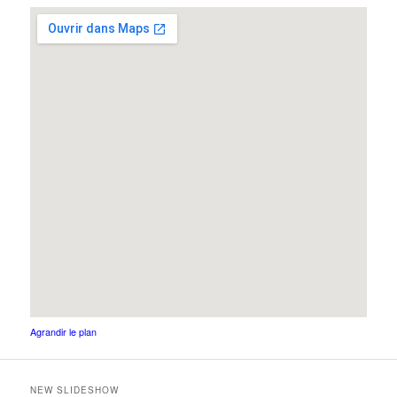
Agrandir le plan
NEW SLIDESHOW