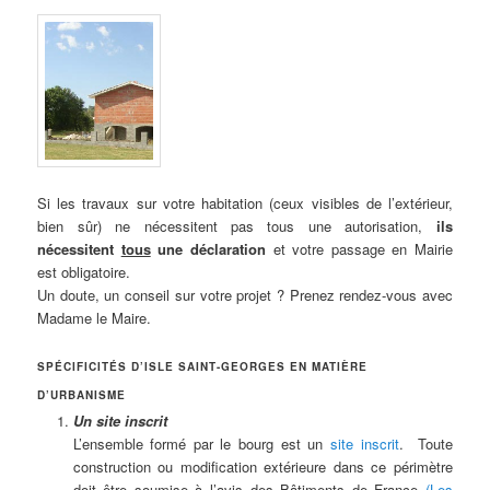
Si les travaux sur votre habitation (ceux visibles de l’extérieur,
bien sûr) ne nécessitent pas tous une autorisation,
ils
nécessitent
tous
une déclaration
et votre passage en Mairie
est obligatoire.
Un doute, un conseil sur votre projet ? Prenez rendez-vous avec
Madame le Maire.
SPÉCIFICITÉS D’ISLE SAINT-GEORGES EN MATIÈRE
D’URBANISME
Un site inscrit
L’ensemble formé par le bourg est un
site inscrit
. Toute
construction ou modification extérieure dans ce périmètre
doit être soumise à l’avis des Bâtiments de France
(Les