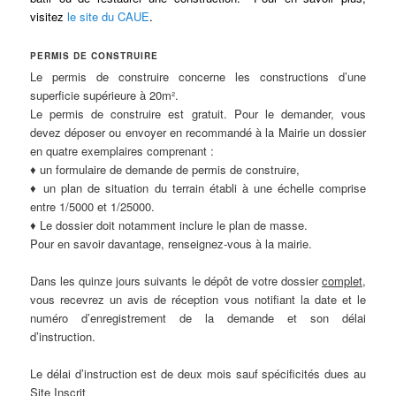
visitez
le site du CAUE
.
PERMIS DE CONSTRUIRE
Le permis de construire concerne les constructions d’une
superficie supérieure à 20m².
Le permis de construire est gratuit. Pour le demander, vous
devez déposer ou envoyer en recommandé à la Mairie un dossier
en quatre exemplaires comprenant :
♦ un formulaire de demande de permis de construire,
♦ un plan de situation du terrain établi à une échelle comprise
entre 1/5000 et 1/25000.
♦ Le dossier doit notamment inclure le plan de masse.
Pour en savoir davantage, renseignez-vous à la mairie.
Dans les quinze jours suivants le dépôt de votre dossier
complet
,
vous recevrez un avis de réception vous notifiant la date et le
numéro d’enregistrement de la demande et son délai
d’instruction.
Le délai d’instruction est de deux mois sauf spécificités dues au
Site Inscrit