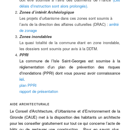
délais d’instruction sont alors prolongés).
Zones d’intérêt Archéologique
Les projets d’urbanisme dans ces zones sont soumis à
l’avis de la direction des affaires culturelles (DRAC) :
arrêté
de zonage
Zones inondables
La quasi totalité de la commune étant en zone inondable,
les dossiers sont soumis pour avis à la DDTM.
PPRI
La commune de l’Isle Saint-Georges est soumise à la
réglementation d’un plan de prévention des risques
d’inondations
(PPRI) dont vous pouvez avoir connaissance
ici.
plan PPRI
rapport de présentation
AIDE ARCHITECTURALE
Le Conseil d’Architecture, d’Urbanisme et d’Environnement de la
Gironde (CAUE) met à la disposition des habitants un architecte
pour les conseiller gratuitement sur tout ce qui concerne l’acte de
bâtir ou de restaurer une construction. Pour en savoir plus,