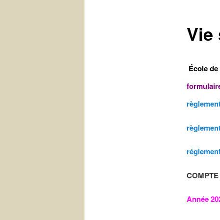
Vie 
École de 
formulair
règlement
règlement
réglement
COMPTE 
Année 20