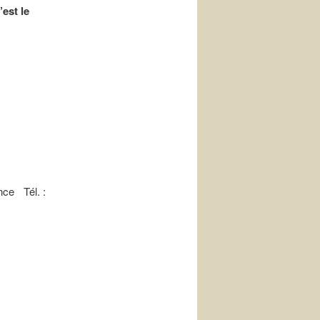
est le
nce Tél. :