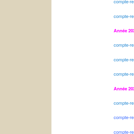
compte-re
compte-re
Année 20
compte-ren
compte-re
compte-ren
Année 20
compte-ren
compte-re
compte-re