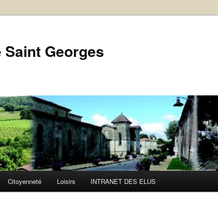
le Saint Georges
Citoyenneté
Loisirs
INTRANET DES ELUS