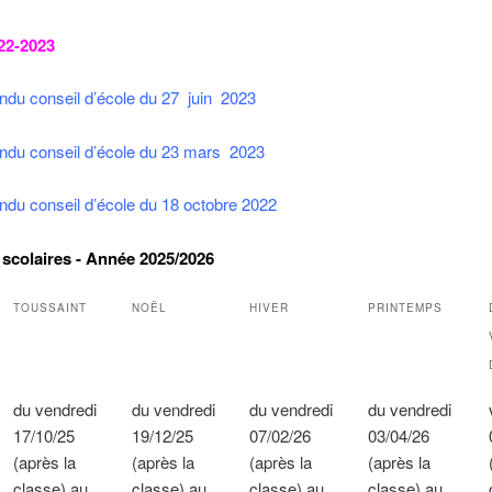
22-2023
ndu conseil d’école du 27 juin 2023
ndu conseil d’école du 23 mars 2023
du conseil d’école du 18 octobre 2022
scolaires - Année 2025/2026
TOUSSAINT
NOËL
HIVER
PRINTEMPS
du vendredi
du vendredi
du vendredi
du vendredi
17/10/25
19/12/25
07/02/26
03/04/26
(après la
(après la
(après la
(après la
classe) au
classe) au
classe) au
classe) au