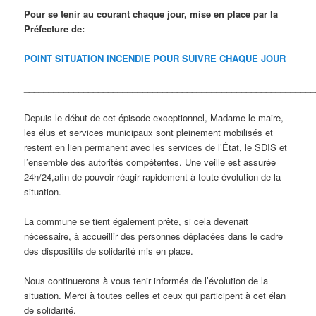
Pour se tenir au courant chaque jour, mise en place par la
Préfecture de:
POINT SITUATION INCENDIE POUR SUIVRE CHAQUE JOUR
___________________________________________________________
Depuis le début de cet épisode exceptionnel, Madame le maire,
les élus et services municipaux sont pleinement mobilisés et
restent en lien permanent avec les services de l’État, le SDIS et
l’ensemble des autorités compétentes. Une veille est assurée
24h/24,afin de pouvoir réagir rapidement à toute évolution de la
situation.
La commune se tient également prête, si cela devenait
nécessaire, à accueillir des personnes déplacées dans le cadre
des dispositifs de solidarité mis en place.
Nous continuerons à vous tenir informés de l’évolution de la
situation. Merci à toutes celles et ceux qui participent à cet élan
de solidarité.