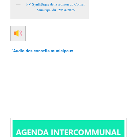
PV Synthétique de la réunion du Conseil
Municipal du 29/04/2026
L’Audio des conseils municipaux