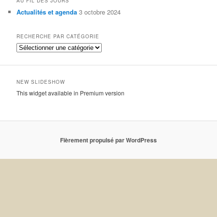
AU FIL DES JOURS
Actualités et agenda
3 octobre 2024
RECHERCHE PAR CATÉGORIE
Recherche
par
catégorie
NEW SLIDESHOW
This widget available in Premium version
Fièrement propulsé par WordPress