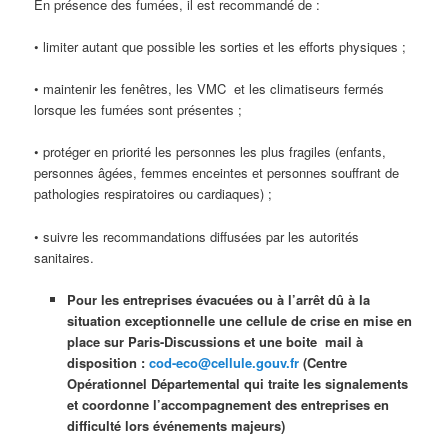
En présence des fumées, il est recommandé de :
• limiter autant que possible les sorties et les efforts physiques ;
• maintenir les fenêtres, les VMC et les climatiseurs fermés
lorsque les fumées sont présentes ;
• protéger en priorité les personnes les plus fragiles (enfants,
personnes âgées, femmes enceintes et personnes souffrant de
pathologies respiratoires ou cardiaques) ;
• suivre les recommandations diffusées par les autorités
sanitaires.
Pour les entreprises évacuées ou à l’arrêt dû à la
situation exceptionnelle une cellule de crise en mise en
place sur Paris-Discussions et une boite mail à
disposition :
cod-eco@cellule.gouv.fr
(Centre
Opérationnel Départemental qui traite les signalements
et coordonne l’accompagnement des entreprises en
difficulté lors événements majeurs)